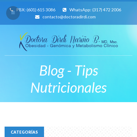
PBX:
(601) 615 3086
WhatsApp:
(317) 472 2006
contacto@doctoradirdi.com
Blog - Tips
Nutricionales
CATEGORÍAS