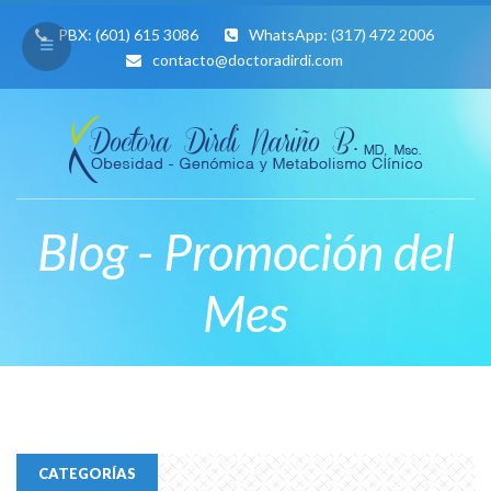
PBX:
(601) 615 3086
WhatsApp:
(317) 472 2006
contacto@doctoradirdi.com
Blog - Promoción del
Mes
CATEGORÍAS